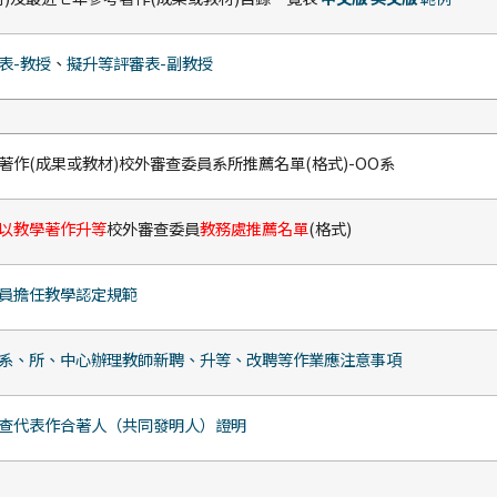
表-教授
、
擬升等評審表-副教授
作(成果或教材)校外審查委員系所推薦名單(格式)-OO系
以教學著作升等
校外審查委員
教務處推薦名單
(格式)
員擔任教學認定規範
系、所、中心辦理教師新聘、升等、改聘等作業應注意事項
查代表作合著人（共同發明人）證明
式