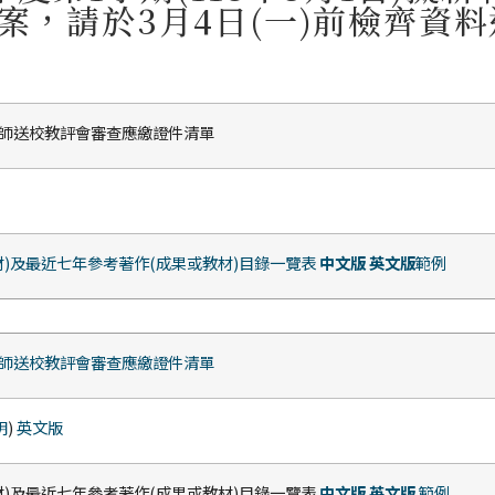
案，請於3月4日(一)前檢齊資
師送校教評會審查應繳證件清單
)及最近七年參考著作(成果或教材)目錄一覽表
中文版
英文版
範例
師送校教評會審查應繳證件清單
明
)
英文版
材)及最近七年參考著作(成果或教材)目錄一覽表
中文版
英文版
範例