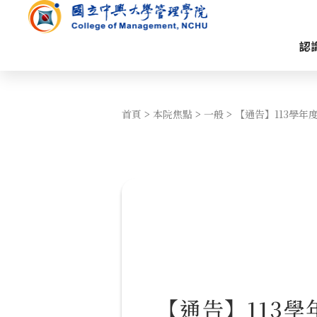
認
首頁
>
本院焦點
>
一般
>
【通告】113學年
【通告】113學