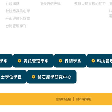
行政團隊
院長遴選專區
教育目標與核心能力
校院級委員名單
H
平面與影音媒體
台灣管理學刊
學系
資訊管理學系
行銷學系
科技管
學士學位學程
磐石產學研究中心
智慧財產權
隱私權聲明