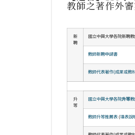
教師之著作外審
新
國立中興大學各院新聘教
聘
教師新聘申請書
教師代表著作(成果或教材
升
國立中興大學各院
升等
教
等
教師升等推薦表
(
填表說
教師代表著作(成果或教