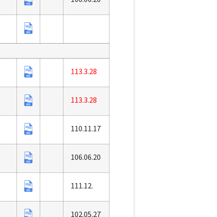
113.3.28
113.3.28
110.11.17
106.06.20
111.12.
102.05.27