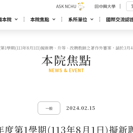
ASK NCHU
回中興大學
識本院
本院焦點
系所單位
國際交流認
度第1學期(113年8月1日)擬新聘、升等、改聘教師之著作外審案，請於3月
本院焦點
NEWS & EVENT
2024.02.15
一般
年度第1學期(113年8月1日)擬