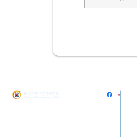
402 台中市南區興大路
145號 (中興大學社管大
樓5樓536)
電話：
04-2284-0808