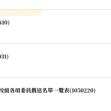
10)
31)
級各項委員薦送名單一覽表(1050220)