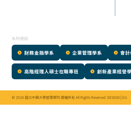
系所連結
財務金融學系
企業管理學系
會計
高階經理人碩士在職專班
創新產業經營
© 2026 國立中興大學管理學院 版權所有 All Rights Reserved. DESIGN |
EG
.