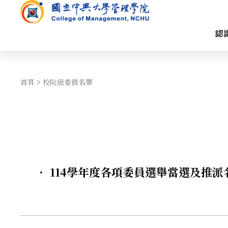
認
首頁
>
校院級委員名單
． 114學年度各項委員選舉當選及推派名單