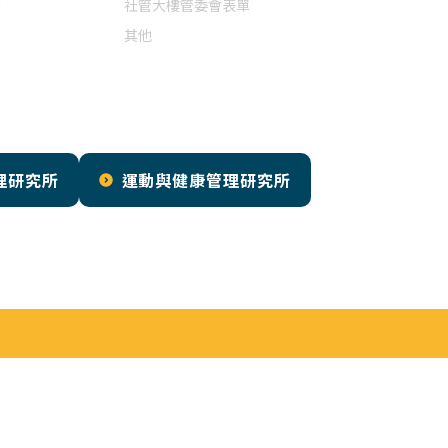
講
社管大樓管委會表單
其他
理研究所
運動與健康管理研究所