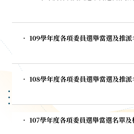
． 109學年度各項委員選舉當選及推派名單
． 108學年度各項委員選舉當選及推派名單
． 107學年度各項委員選舉當選名單及校