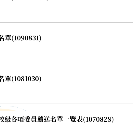
(1090831)
(1081030)
級各項委員薦送名單一覽表(1070828)