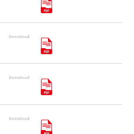
Download
Download
Download