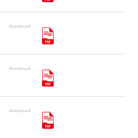
Download
Download
Download