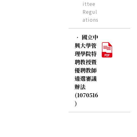
ittee
Regul
ations
．
國立中
興大學管
理學院特
聘教授暨
優聘教師
遴選審議
辦法
(1070516
)