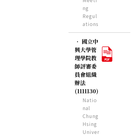
Meeti
ng
Regul
ations
．
國立中
興大學管
理學院教
師評審委
員會組織
辦法
(1111130)
Natio
nal
Chung
Hsing
Univer