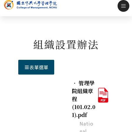
組織設置辦法
表單選單
．
管理學
院組織章
程
(101.02.0
1).pdf
Natio
nal