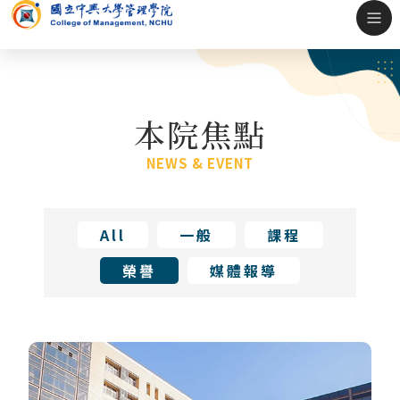
本院焦點
NEWS & EVENT
All
一般
課程
榮譽
媒體報導