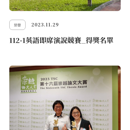
2023.11.29
榮譽
112-1英語即席演說競賽_得獎名單