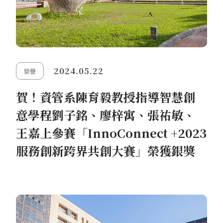
2024.05.22
榮譽
賀！資管系陳育毅教授指導智慧創
意學程劉子銘、廖梓寓、張祐敏、
王嘉上參賽「InnoConnect +2023
服務創新跨界共創大賽」榮獲銀獎