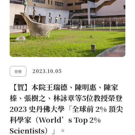
2023.10.05
榮譽
【賀】本院王瑞德、陳明惠、陳家
榛、張樹之、林詠章等5位教授榮登
2023 史丹佛大學「全球前 2% 頂尖
科學家（World’s Top 2%
Scientists）」。