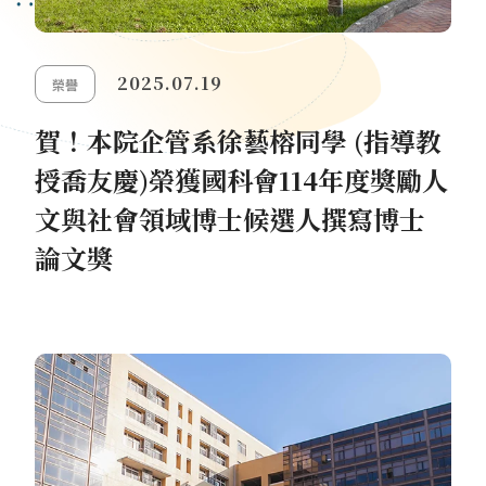
2025.07.19
榮譽
賀！本院企管系徐藝榕同學 (指導教
授喬友慶)榮獲國科會114年度獎勵人
文與社會領域博士候選人撰寫博士
論文獎