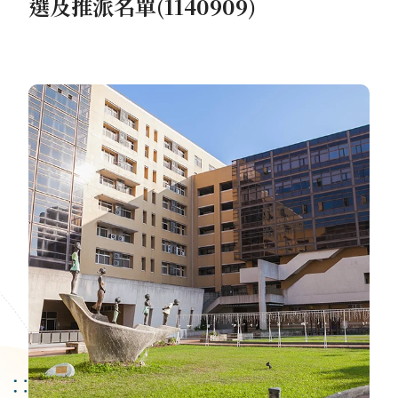
選及推派名單(1140909)