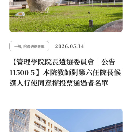
2026.05.14
一般
,
院長遴選專區
【管理學院院長遴選委員會│公告
11500５】本院教師對第六任院長候
選人行使同意權投票通過者名單