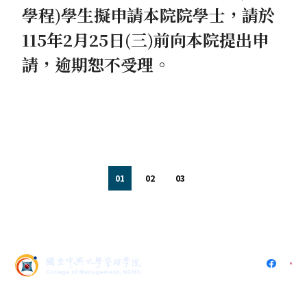
學程)學生擬申請本院院學士，請於
115年2月25日(三)前向本院提出申
請，逾期恕不受理。
1
2
3
402 台中市南區興大路145號
(中興大學社管大樓5樓536)
電話：
04-2284-0808