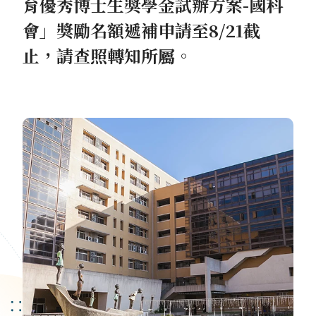
育優秀博士生獎學金試辦方案-國科
會」獎勵名額遞補申請至8/21截
止，請查照轉知所屬。