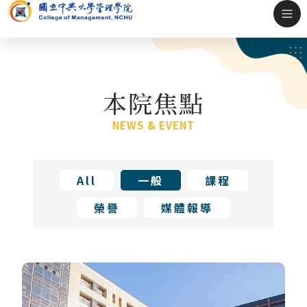
本院焦點
NEWS & EVENT
All
一般
課程
榮譽
媒體報導