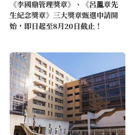
《李國鼎管理獎章》、《呂鳯章先
生紀念獎章》三大獎章甄選申請開
始，即日起至8月20日截止！