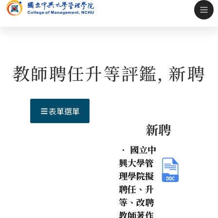
教師聘任升等評鑑
,
新聘
表單選單
新聘
．
國立中
興大學管
理學院擬
聘任、升
等、改聘
教師著作