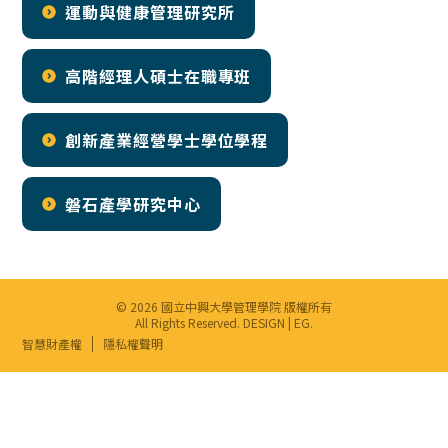
運動與健康管理研究所
高階經理人碩士在職專班
創新產業經營學士學位學程
磐石產學研究中心
© 2026 國立中興大學管理學院 版權所有
All Rights Reserved. DESIGN |
EG
.
智慧財產權
隱私權聲明