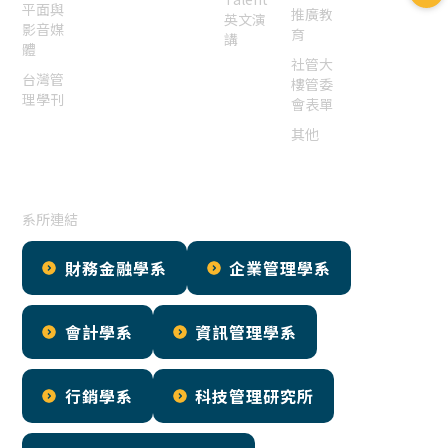
平面與
推廣教
英文演
影音媒
育
講
體
社管大
台灣管
樓管委
理學刊
會表單
其他
系所連結
財務金融學系
企業管理學系
會計學系
資訊管理學系
行銷學系
科技管理研究所