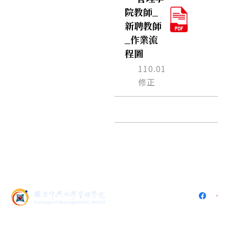
院教師_
新聘教師
_作業流
程圖
110.01
修正
402 台中市南區興大路145號
(中興大學社管大樓5樓536)
電話：
04-2284-0808