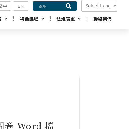
繁中
EN
Powered by
證
特色課程
法規表單
聯絡我們
Translate
卷 Word 檔