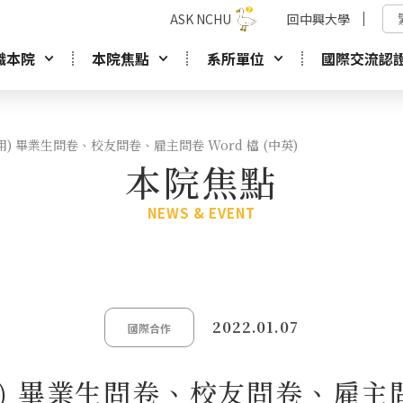
ASK NCHU
回中興大學
識本院
本院焦點
系所單位
國際交流認
使用) 畢業生問卷、校友問卷、雇主問卷 Word 檔 (中英)
本院焦點
NEWS & EVENT
2022.01.07
國際合作
用) 畢業生問卷、校友問卷、雇主問