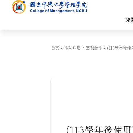
認
首頁
>
本院焦點
>
國際合作
>
(113學年後
(113學年後使